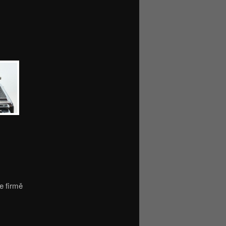
e firmě