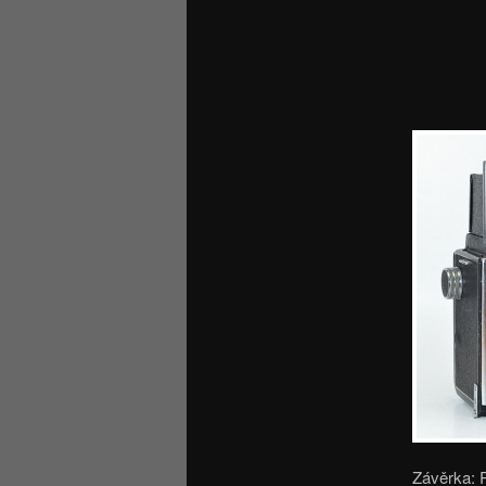
Závěrka: P