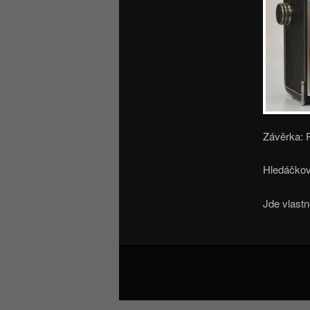
Závěrka: P
Hledáčkov
Jde vlastn